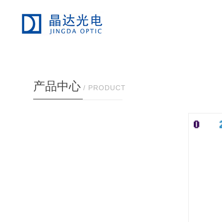
产品中心
/ PRODUCT