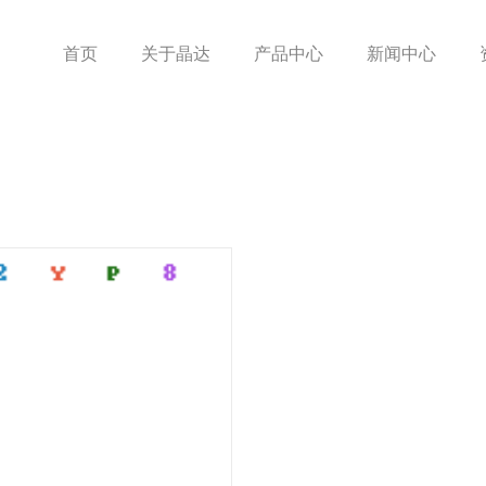
首页
关于晶达
产品中心
新闻中心