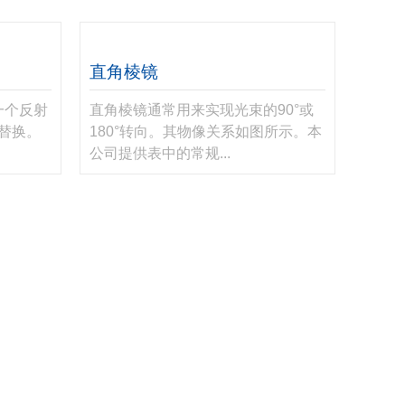
直角棱镜
一个反射
直角棱镜通常用来实现光束的90°或
面替换。
180°转向。其物像关系如图所示。本
公司提供表中的常规...