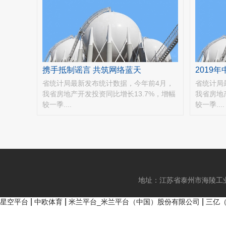
携手抵制谣言 共筑网络蓝天
2019
省统计局最新发布统计数据，今年前4月，
省统计局
我省房地产开发投资同比增长13.7%，增幅
我省房地
较一季....
较一季....
地址：江苏省泰州市海陵工业园区 
|
|
|
星空平台
中欧体育
米兰平台_米兰平台（中国）股份有限公司
三亿（